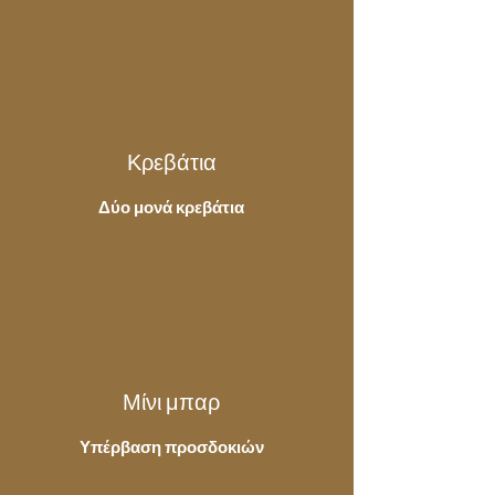
Κρεβάτια
Δύο μονά κρεβάτια
Μίνι μπαρ
Υπέρβαση προσδοκιών