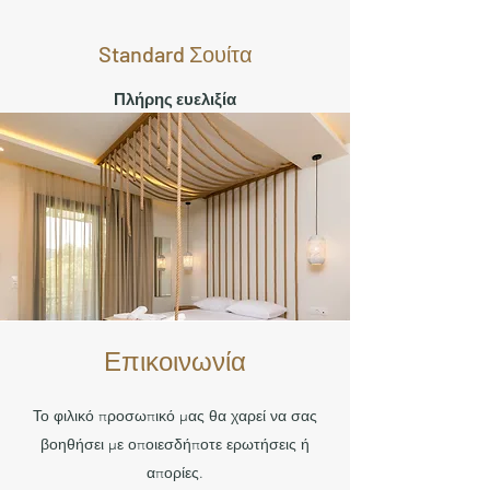
Standard Σουίτα
Πλήρης ευελιξία
Επικοινωνία
Το φιλικό προσωπικό μας θα χαρεί να σας
βοηθήσει με οποιεσδήποτε ερωτήσεις ή
απορίες.
Οικογενειακή Μεζονέτα